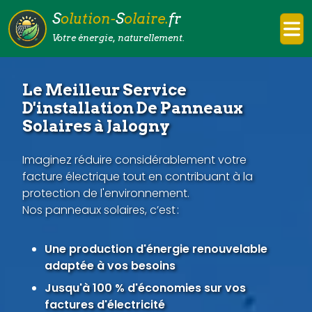
S
olution-
S
olaire.
fr
Votre énergie, naturellement.
Le Meilleur Service
D'installation De Panneaux
Solaires à Jalogny
Imaginez réduire considérablement votre
facture électrique tout en contribuant à la
protection de l'environnement.
Nos panneaux solaires, c’est :
Une production d'énergie renouvelable
adaptée à vos besoins
Jusqu'à 100 % d'économies sur vos
factures d'électricité