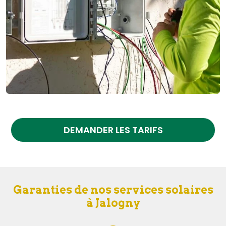
DEMANDER LES TARIFS
Garanties de nos services solaires
à Jalogny