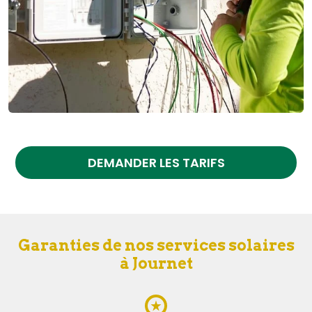
DEMANDER LES TARIFS
Garanties de nos services solaires
à Journet