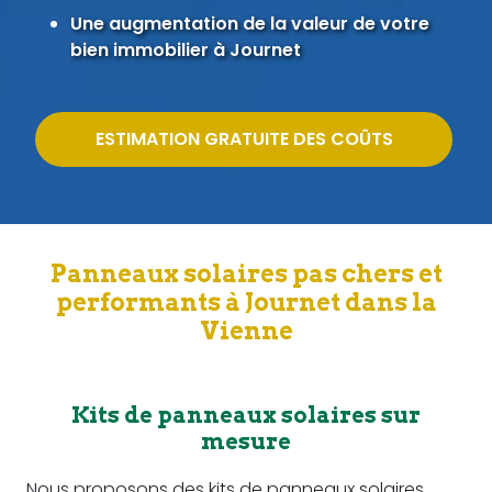
Une augmentation de la valeur de votre
bien immobilier à Journet
ESTIMATION GRATUITE DES COÛTS
Panneaux solaires pas chers et
performants à Journet dans la
Vienne
Kits de panneaux solaires sur
mesure
Nous proposons des kits de panneaux solaires