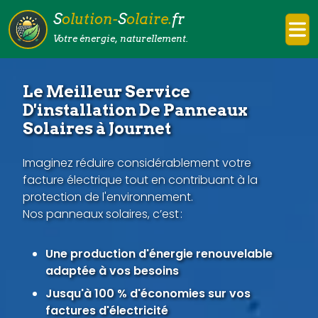
S
olution-
S
olaire.
fr
Votre énergie, naturellement.
Le Meilleur Service
D'installation De Panneaux
Solaires à Journet
Imaginez réduire considérablement votre
facture électrique tout en contribuant à la
protection de l'environnement.
Nos panneaux solaires, c’est :
Une production d'énergie renouvelable
adaptée à vos besoins
Jusqu'à 100 % d'économies sur vos
factures d'électricité