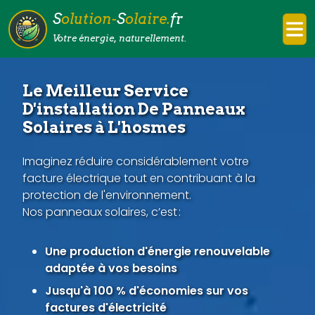
S
olution-
S
olaire.
fr
Votre énergie, naturellement.
Le Meilleur Service
D'installation De Panneaux
Solaires à L'hosmes
Imaginez réduire considérablement votre
facture électrique tout en contribuant à la
protection de l'environnement.
Nos panneaux solaires, c’est :
Une production d'énergie renouvelable
adaptée à vos besoins
Jusqu'à 100 % d'économies sur vos
factures d'électricité