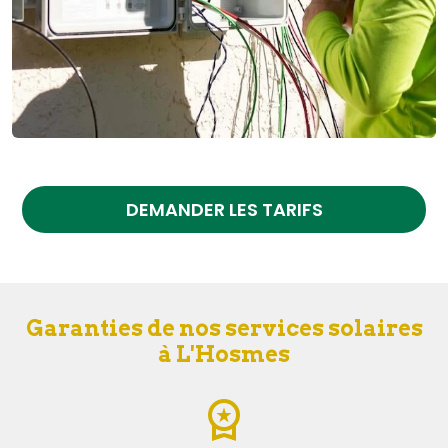
DEMANDER LES TARIFS
Garanties de nos services solaires
à L'Hosmes