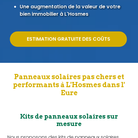
Une augmentation de la valeur de votre
bien immobilier à L'Hosmes
ESTIMATION GRATUITE DES COÛTS
Panneaux solaires pas chers et
performants à L'Hosmes dans l'
Eure
Kits de panneaux solaires sur
mesure
Nous proposons des kits de panneaux solaires