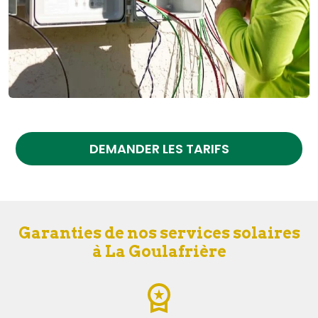
DEMANDER LES TARIFS
Garanties de nos services solaires
à La Goulafrière