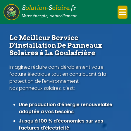
S
olution-
S
olaire.
fr
Votre énergie, naturellement.
Le Meilleur Service
D'installation De Panneaux
Solaires à La Goulafrière
Imaginez réduire considérablement votre
facture électrique tout en contribuant à la
protection de l'environnement.
Nos panneaux solaires, c’est :
Une production d'énergie renouvelable
adaptée à vos besoins
Jusqu'à 100 % d'économies sur vos
factures d'électricité