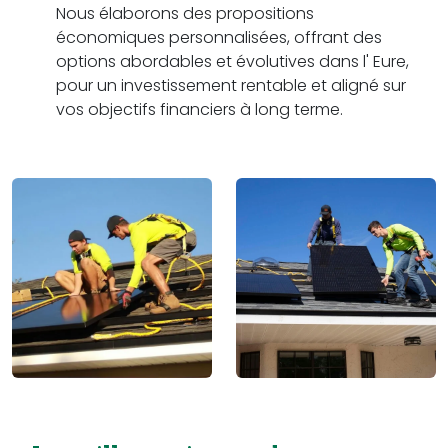
Nous élaborons des propositions
économiques personnalisées, offrant des
options abordables et évolutives dans l' Eure,
pour un investissement rentable et aligné sur
vos objectifs financiers à long terme.