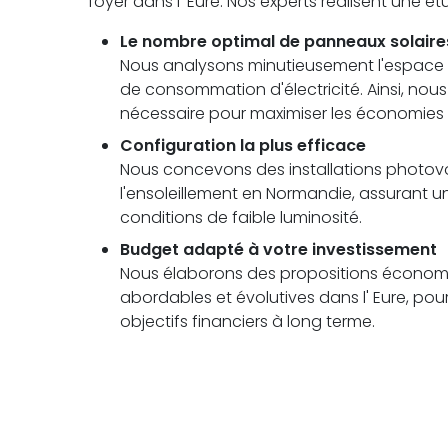
foyer dans l' Eure. Nos experts réalisent une 
Le nombre optimal de panneaux solaire
Nous analysons minutieusement l'espace di
de consommation d'électricité. Ainsi, no
nécessaire pour maximiser les économies 
Configuration la plus efficace
Nous concevons des installations photovolt
l'ensoleillement en Normandie, assuran
conditions de faible luminosité.
Budget adapté à votre investissement
Nous élaborons des propositions économi
abordables et évolutives dans l' Eure, pou
objectifs financiers à long terme.