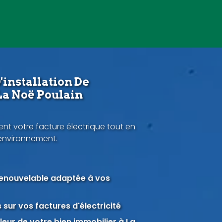
'installation De
La Noë Poulain
nt votre facture électrique tout en
'environnement.
renouvelable adaptée à vos
sur vos factures d'électricité
eur de votre bien immobilier à La