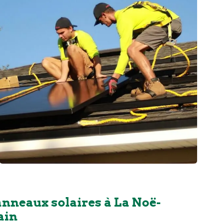
anneaux solaires à La Noë-
ain