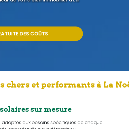
RATUITE DES COÛTS
s chers et performants à La Noë
 solaires sur mesure
s adaptés aux besoins spécifiques de chaque