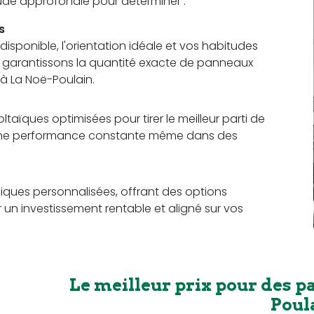
étude approfondie pour déterminer :
s
sponible, l'orientation idéale et vos habitudes
us garantissons la quantité exacte de panneaux
à La Noë-Poulain.
aïques optimisées pour tirer le meilleur parti de
t une performance constante même dans des
ques personnalisées, offrant des options
r un investissement rentable et aligné sur vos
Le meilleur prix pour des p
Poul