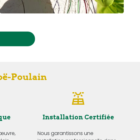
Noë-Poulain
que
Installation Certifiée
'œuvre,
Nous garantissons une