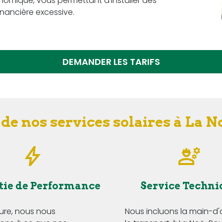
omique, vous permettant d'installer des
nancière excessive.
DEMANDER LES TARIFS
de nos services solaires à La 
tie de Performance
Service Techni
Eure, nous nous
Nous incluons la main-d