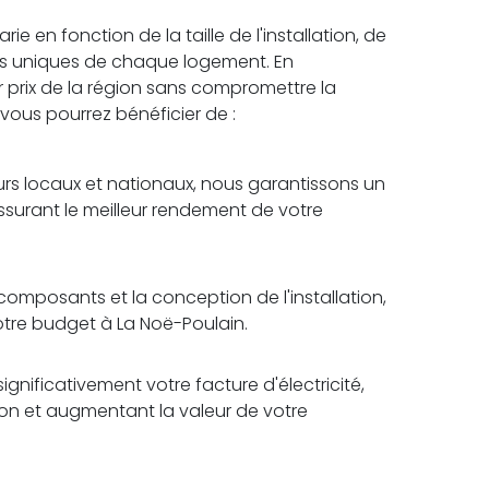
e en fonction de la taille de l'installation, de
es uniques de chaque logement. En
r prix de la région sans compromettre la
, vous pourrez bénéficier de :
rs locaux et nationaux, nous garantissons un
assurant le meilleur rendement de votre
omposants et la conception de l'installation,
otre budget à La Noë-Poulain.
ignificativement votre facture d'électricité,
tion et augmentant la valeur de votre