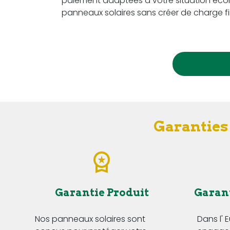
paiement adaptées à votre situation écon
panneaux solaires sans créer de charge fi
Garanties 
Garantie Produit
Garan
Nos panneaux solaires sont
Dans l' 