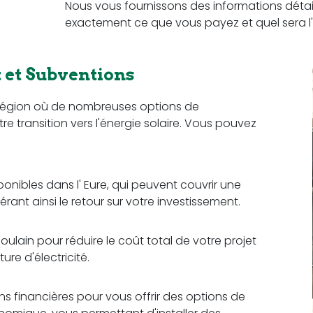
Nous vous fournissons des informations détail
exactement ce que vous payez et quel sera l'
et Subventions
 région où de nombreuses options de
re transition vers l'énergie solaire. Vous pouvez
ponibles dans l' Eure, qui peuvent couvrir une
érant ainsi le retour sur votre investissement.
ulain pour réduire le coût total de votre projet
re d'électricité.
ons financières pour vous offrir des options de