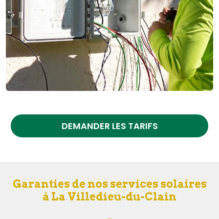
DEMANDER LES TARIFS
Garanties de nos services solaires
à La Villedieu-du-Clain