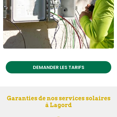
DEMANDER LES TARIFS
Garanties de nos services solaires
à Lagord