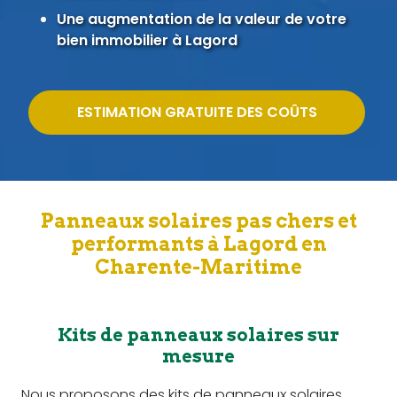
Une augmentation de la valeur de votre
bien immobilier à Lagord
ESTIMATION GRATUITE DES COÛTS
Panneaux solaires pas chers et
performants à Lagord en
Charente-Maritime
Kits de panneaux solaires sur
mesure
Nous proposons des kits de panneaux solaires