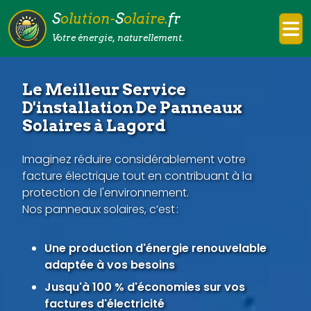
S
olution-
S
olaire.
fr
Votre énergie, naturellement.
Le Meilleur Service
D'installation De Panneaux
Solaires à Lagord
Imaginez réduire considérablement votre
facture électrique tout en contribuant à la
protection de l'environnement.
Nos panneaux solaires, c’est :
Une production d'énergie renouvelable
adaptée à vos besoins
Jusqu'à 100 % d'économies sur vos
factures d'électricité