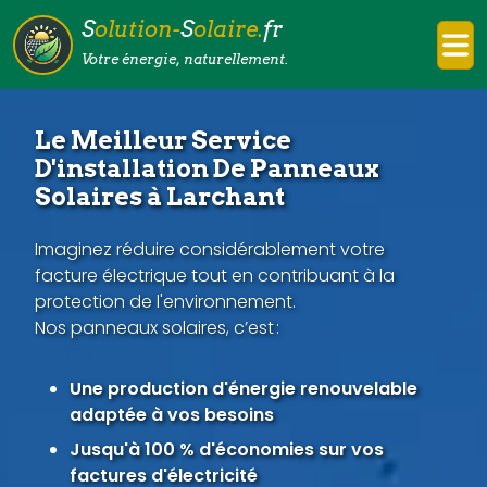
S
olution-
S
olaire.
fr
Votre énergie, naturellement.
Le Meilleur Service
D'installation De Panneaux
Solaires à Larchant
Imaginez réduire considérablement votre
facture électrique tout en contribuant à la
protection de l'environnement.
Nos panneaux solaires, c’est :
Une production d'énergie renouvelable
adaptée à vos besoins
Jusqu'à 100 % d'économies sur vos
factures d'électricité