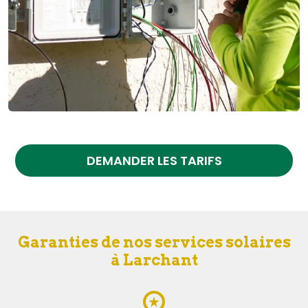
DEMANDER LES TARIFS
Garanties de nos services solaires
à Larchant