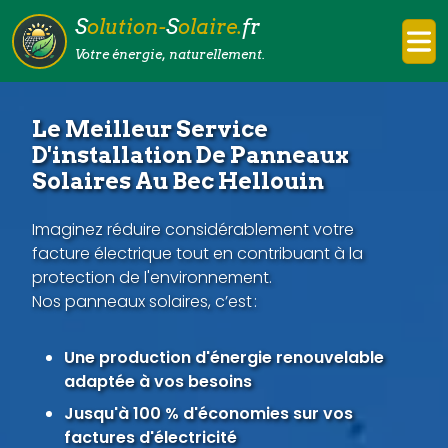
S
olution-
S
olaire.
fr
Votre énergie, naturellement.
Le Meilleur Service
D'installation De Panneaux
Solaires Au Bec Hellouin
Imaginez réduire considérablement votre
facture électrique tout en contribuant à la
protection de l'environnement.
Nos panneaux solaires, c’est :
Une production d'énergie renouvelable
adaptée à vos besoins
Jusqu'à 100 % d'économies sur vos
factures d'électricité