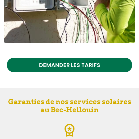
DEMANDER LES TARIFS
Garanties de nos services solaires
au Bec-Hellouin