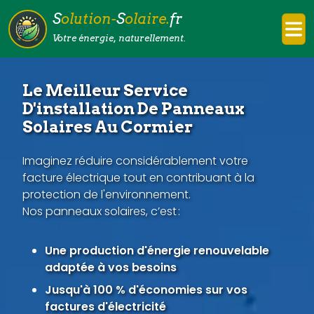
S
olution-
S
olaire.
fr
Votre énergie, naturellement.
Le Meilleur Service
D'installation De Panneaux
Solaires Au Cormier
Imaginez réduire considérablement votre
facture électrique tout en contribuant à la
protection de l'environnement.
Nos panneaux solaires, c’est :
Une production d'énergie renouvelable
adaptée à vos besoins
Jusqu'à 100 % d'économies sur vos
factures d'électricité