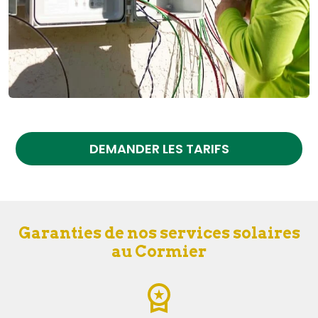
DEMANDER LES TARIFS
Garanties de nos services solaires
au Cormier