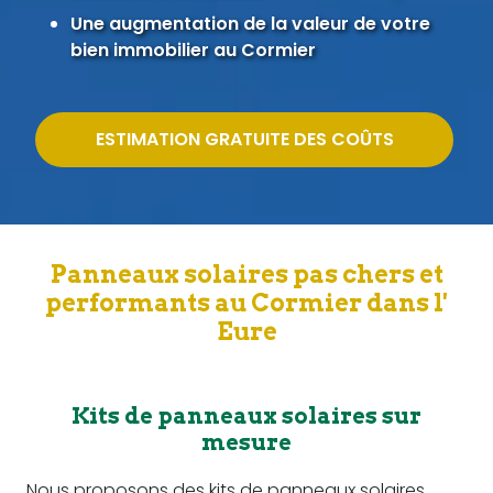
Une augmentation de la valeur de votre
bien immobilier au Cormier
ESTIMATION GRATUITE DES COÛTS
Panneaux solaires pas chers et
performants au Cormier dans l'
Eure
Kits de panneaux solaires sur
mesure
Nous proposons des kits de panneaux solaires