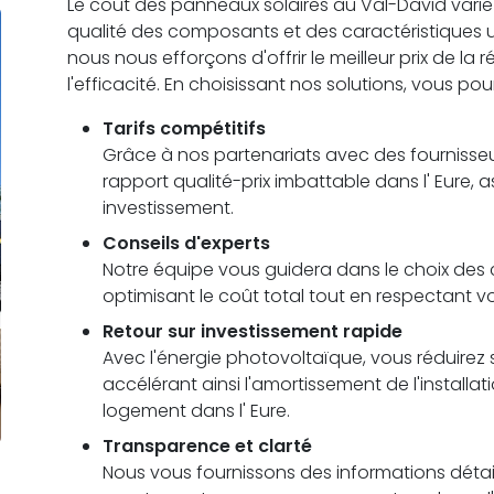
Le coût des panneaux solaires au Val-David varie en
qualité des composants et des caractéristiques
nous nous efforçons d'offrir le meilleur prix de la
l'efficacité. En choisissant nos solutions, vous pou
Tarifs compétitifs
Grâce à nos partenariats avec des fournisseu
rapport qualité-prix imbattable dans l' Eure, 
investissement.
Conseils d'experts
Notre équipe vous guidera dans le choix des c
optimisant le coût total tout en respectant 
Retour sur investissement rapide
Avec l'énergie photovoltaïque, vous réduirez s
accélérant ainsi l'amortissement de l'installa
logement dans l' Eure.
Transparence et clarté
Nous vous fournissons des informations détail