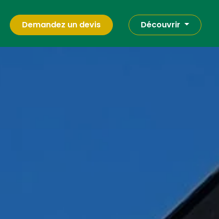
Demandez un devis
Découvrir