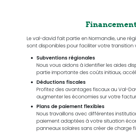
Financement 
Le val-david fait partie en Normandie, une r
sont disponibles pour faciliter votre transition 
Subventions régionales
Nous vous aidons à identifier les aides dis
partie importante des coûts initiaux, accél
Déductions fiscales
Profitez des avantages fiscaux au Val-Davi
augmenter les économies sur votre facture 
Plans de paiement flexibles
Nous travaillons avec différentes instituti
paiement adaptées à votre situation écon
panneaux solaires sans créer de charge fi