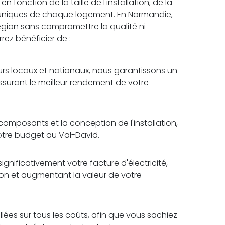
 fonction de la taille de l'installation, de la
 uniques de chaque logement. En Normandie,
 région sans compromettre la qualité ni
rrez bénéficier de :
rs locaux et nationaux, nous garantissons un
assurant le meilleur rendement de votre
omposants et la conception de l'installation,
votre budget au Val-David.
ignificativement votre facture d'électricité,
tion et augmentant la valeur de votre
lées sur tous les coûts, afin que vous sachiez