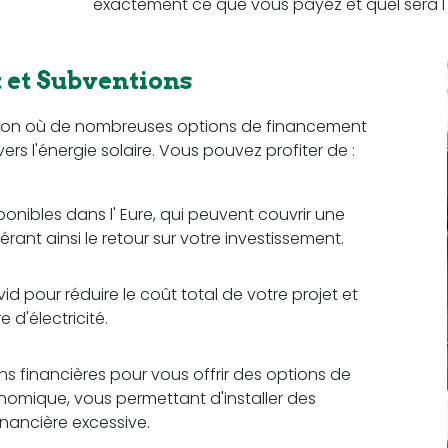
exactement ce que vous payez et quel sera l'
et Subventions
égion où de nombreuses options de financement
vers l'énergie solaire. Vous pouvez profiter de :
ponibles dans l' Eure, qui peuvent couvrir une
érant ainsi le retour sur votre investissement.
d pour réduire le coût total de votre projet et
d'électricité.
ons financières pour vous offrir des options de
omique, vous permettant d'installer des
nancière excessive.