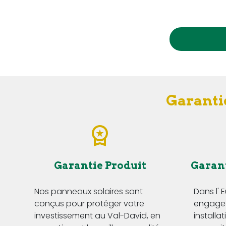
Garantie
Garantie Produit
Garan
Nos panneaux solaires sont
Dans l' 
conçus pour protéger votre
engageo
investissement au Val-David, en
installa