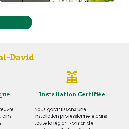
Val-David
que
Installation Certifiée
'œuvre,
Nous garantissons une
 ainsi
installation professionnelle dans
s
toute la région Normandie,