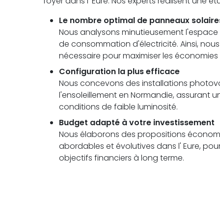
foyer dans l' Eure. Nos experts réalisent une 
Le nombre optimal de panneaux solaire
Nous analysons minutieusement l'espace di
de consommation d'électricité. Ainsi, no
nécessaire pour maximiser les économies 
Configuration la plus efficace
Nous concevons des installations photovolt
l'ensoleillement en Normandie, assuran
conditions de faible luminosité.
Budget adapté à votre investissement
Nous élaborons des propositions économi
abordables et évolutives dans l' Eure, pou
objectifs financiers à long terme.