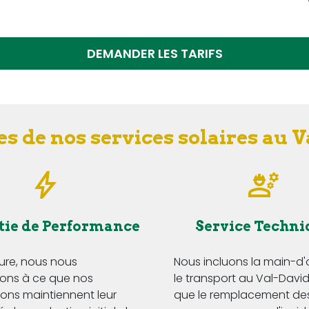
DEMANDER LES TARIFS
s de nos services solaires au 
tie de Performance
Service Techni
Eure, nous nous
Nous incluons la main-d
ns à ce que nos
le transport au Val-David,
tions maintiennent leur
que le remplacement de