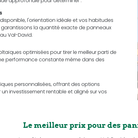
étude approfondie pour déterminer :
s
sponible, l'orientation idéale et vos habitudes
us garantissons la quantité exacte de panneaux
au Val-David.
aïques optimisées pour tirer le meilleur parti de
t une performance constante même dans des
ques personnalisées, offrant des options
r un investissement rentable et aligné sur vos
Le meilleur prix pour des pan