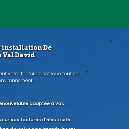
'installation De
 Val David
nt votre facture électrique tout en
'environnement.
renouvelable adaptée à vos
sur vos factures d'électricité
eur de votre bien immobilier au