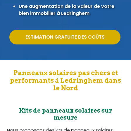
Une augmentation de la valeur de votre
bien immobilier à Ledringhem
ESTIMATION GRATUITE DES COÛTS
Panneaux solaires pas chers et
performants à Ledringhem dans
le Nord
Kits de panneaux solaires sur
mesure
Nous proposons des kits de panneaux solaires