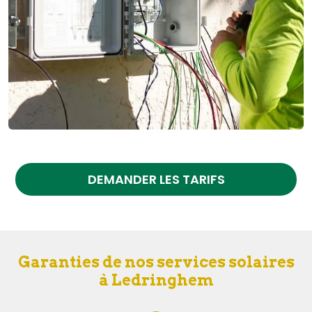
DEMANDER LES TARIFS
Garanties de nos services solaires
à Ledringhem