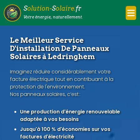
S
olution-
S
olaire.
fr
Votre énergie, naturellement.
Le Meilleur Service
D'installation De Panneaux
Solaires à Ledringhem
Imaginez réduire considérablement votre
facture électrique tout en contribuant à la
protection de l'environnement.
Nos panneaux solaires, c’est :
Une production d'énergie renouvelable
adaptée à vos besoins
Jusqu'à 100 % d'économies sur vos
factures d'électricité