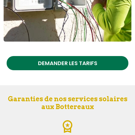
DEMANDER LES TARIFS
Garanties de nos services solaires
aux Bottereaux