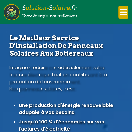
S
olution-
S
olaire.
fr
Votre énergie, naturellement.
Le Meilleur Service
D'installation De Panneaux
Solaires Aux Bottereaux
Imaginez réduire considérablement votre
facture électrique tout en contribuant à la
protection de l'environnement.
Nos panneaux solaires, c’est :
Une production d'énergie renouvelable
adaptée à vos besoins
Jusqu'à 100 % d'économies sur vos
factures d'électricité