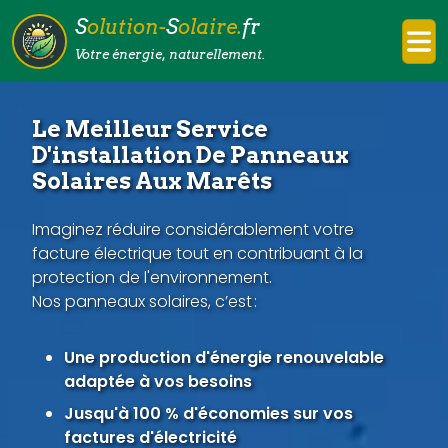
S
olution-
S
olaire.
fr
Votre énergie, naturellement.
Le Meilleur Service
D'installation De Panneaux
Solaires Aux Marêts
Imaginez réduire considérablement votre
facture électrique tout en contribuant à la
protection de l'environnement.
Nos panneaux solaires, c’est :
Une production d'énergie renouvelable
adaptée à vos besoins
Jusqu'à 100 % d'économies sur vos
factures d'électricité