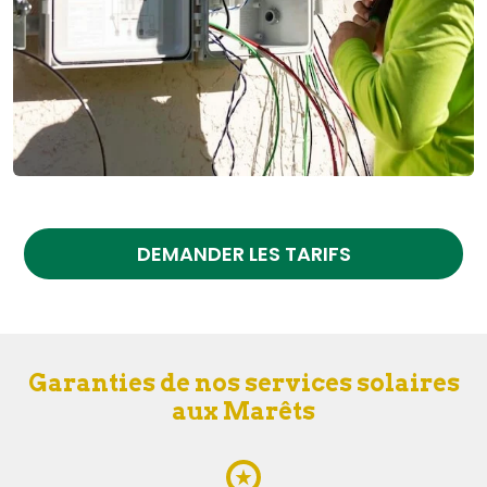
DEMANDER LES TARIFS
Garanties de nos services solaires
aux Marêts