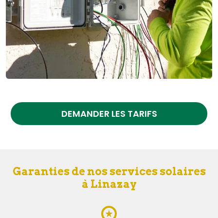
DEMANDER LES TARIFS
Garanties de nos services solaires
à Linazay