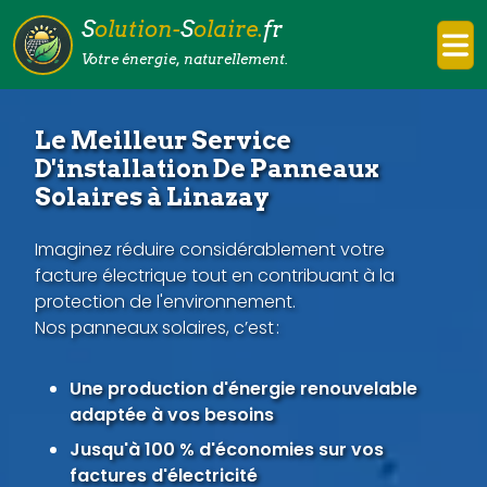
S
olution-
S
olaire.
fr
Votre énergie, naturellement.
Le Meilleur Service
D'installation De Panneaux
Solaires à Linazay
Imaginez réduire considérablement votre
facture électrique tout en contribuant à la
protection de l'environnement.
Nos panneaux solaires, c’est :
Une production d'énergie renouvelable
adaptée à vos besoins
Jusqu'à 100 % d'économies sur vos
factures d'électricité