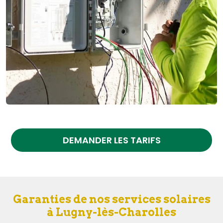
DEMANDER LES TARIFS
Garanties de nos services solaires
à Lugny-lès-Charolles