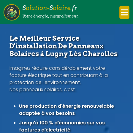
S
olution-
S
olaire.
fr
Votre énergie, naturellement.
Le Meilleur Service
D'installation De Panneaux
Solaires à Lugny Lès Charolles
Imaginez réduire considérablement votre
facture électrique tout en contribuant à la
protection de l'environnement.
Nos panneaux solaires, c’est :
Une production d'énergie renouvelable
adaptée à vos besoins
Jusqu'à 100 % d'économies sur vos
factures d'électricité