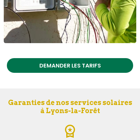
DEMANDER LES TARIFS
Garanties de nos services solaires
à Lyons-la-Forêt