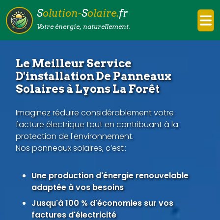
S
olution-
S
olaire.
fr
Votre énergie, naturellement.
Le Meilleur Service
D'installation De Panneaux
Solaires à Lyons La Forêt
Imaginez réduire considérablement votre
facture électrique tout en contribuant à la
protection de l'environnement.
Nos panneaux solaires, c’est :
Une production d'énergie renouvelable
adaptée à vos besoins
Jusqu'à 100 % d'économies sur vos
factures d'électricité