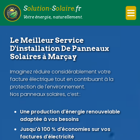
S
olution-
S
olaire.
fr
Votre énergie, naturellement.
Le Meilleur Service
D'installation De Panneaux
Solaires à Marçay
Imaginez réduire considérablement votre
facture électrique tout en contribuant à la
protection de l'environnement.
Nos panneaux solaires, c’est :
Une production d'énergie renouvelable
adaptée à vos besoins
Jusqu'à 100 % d'économies sur vos
factures d'électricité