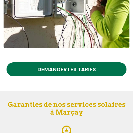
DEMANDER LES TARIFS
Garanties de nos services solaires
à Marçay