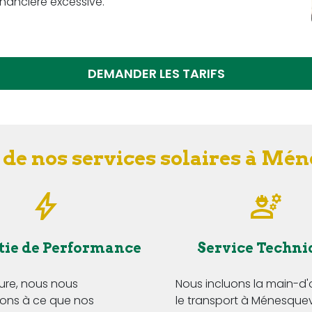
nancière excessive.
DEMANDER LES TARIFS
 de nos services solaires à Mén
tie de Performance
Service Techni
Eure, nous nous
Nous incluons la main-d
ns à ce que nos
le transport à Ménesquevi