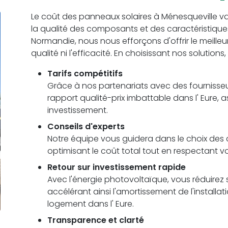
Le coût des panneaux solaires à Ménesqueville varie
la qualité des composants et des caractéristiqu
Normandie, nous nous efforçons d'offrir le meilleu
qualité ni l'efficacité. En choisissant nos solutions
Tarifs compétitifs
Grâce à nos partenariats avec des fournisseu
rapport qualité-prix imbattable dans l' Eure, 
investissement.
Conseils d'experts
Notre équipe vous guidera dans le choix des c
optimisant le coût total tout en respectant v
Retour sur investissement rapide
Avec l'énergie photovoltaïque, vous réduirez s
accélérant ainsi l'amortissement de l'installa
logement dans l' Eure.
Transparence et clarté