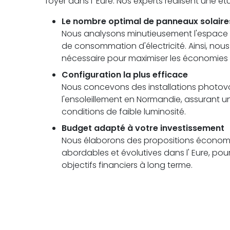
foyer dans l' Eure. Nos experts réalisent une 
Le nombre optimal de panneaux solaire
Nous analysons minutieusement l'espace di
de consommation d'électricité. Ainsi, no
nécessaire pour maximiser les économies 
Configuration la plus efficace
Nous concevons des installations photovolt
l'ensoleillement en Normandie, assuran
conditions de faible luminosité.
Budget adapté à votre investissement
Nous élaborons des propositions économi
abordables et évolutives dans l' Eure, pou
objectifs financiers à long terme.