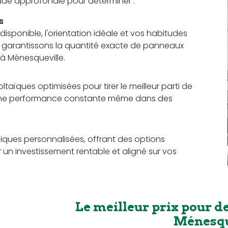
étude approfondie pour déterminer :
s
sponible, l'orientation idéale et vos habitudes
us garantissons la quantité exacte de panneaux
à Ménesqueville.
aïques optimisées pour tirer le meilleur parti de
t une performance constante même dans des
ques personnalisées, offrant des options
r un investissement rentable et aligné sur vos
Le meilleur prix pour d
Ménesqu