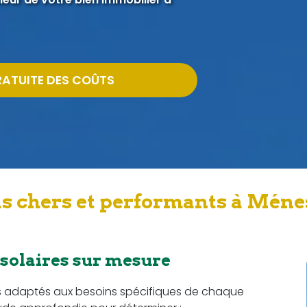
RATUITE DES COÛTS
s chers et performants à Ménes
 solaires sur mesure
s adaptés aux besoins spécifiques de chaque