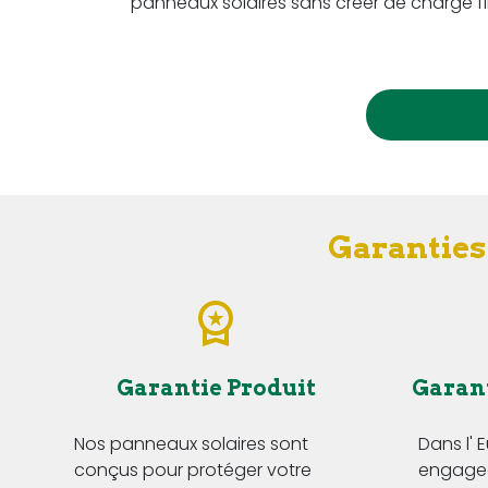
panneaux solaires sans créer de charge fi
Garanties
Garantie Produit
Garan
Nos panneaux solaires sont
Dans l' 
conçus pour protéger votre
engageo