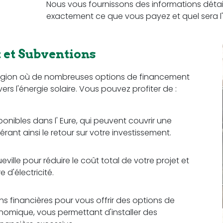
Nous vous fournissons des informations détail
exactement ce que vous payez et quel sera l'
et Subventions
 région où de nombreuses options de financement
vers l'énergie solaire. Vous pouvez profiter de :
ponibles dans l' Eure, qui peuvent couvrir une
érant ainsi le retour sur votre investissement.
ille pour réduire le coût total de votre projet et
d'électricité.
ons financières pour vous offrir des options de
omique, vous permettant d'installer des