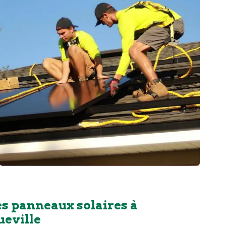
es panneaux solaires à
eville