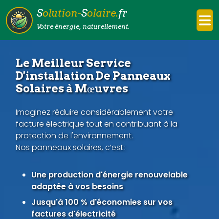
S
olution-
S
olaire.
fr
Votre énergie, naturellement.
Le Meilleur Service
D'installation De Panneaux
Solaires à Mœuvres
Imaginez réduire considérablement votre
facture électrique tout en contribuant à la
protection de l'environnement.
Nos panneaux solaires, c’est :
Une production d'énergie renouvelable
adaptée à vos besoins
Jusqu'à 100 % d'économies sur vos
factures d'électricité