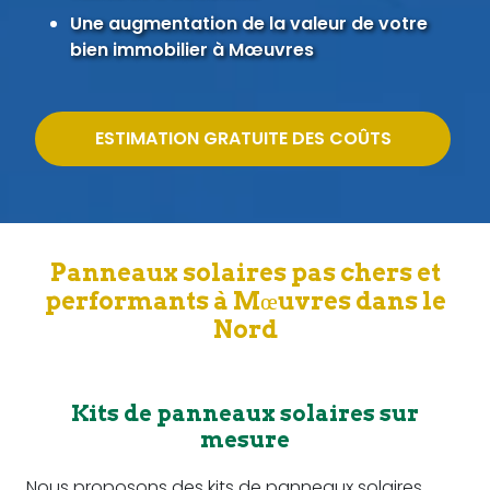
Une augmentation de la valeur de votre
bien immobilier à Mœuvres
ESTIMATION GRATUITE DES COÛTS
Panneaux solaires pas chers et
performants à Mœuvres dans le
Nord
Kits de panneaux solaires sur
mesure
Nous proposons des kits de panneaux solaires