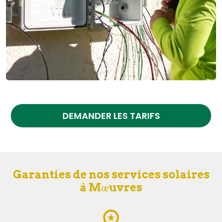
DEMANDER LES TARIFS
Garanties de nos services solaires
à Mœuvres