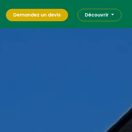
Demandez un devis
Découvrir