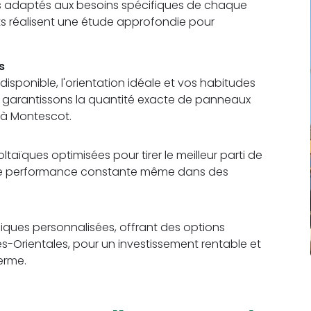
s adaptés aux besoins spécifiques de chaque
ts réalisent une étude approfondie pour
s
sponible, l'orientation idéale et vos habitudes
us garantissons la quantité exacte de panneaux
 à Montescot.
aïques optimisées pour tirer le meilleur parti de
 une performance constante même dans des
ques personnalisées, offrant des options
s-Orientales, pour un investissement rentable et
terme.