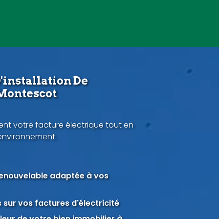
'installation De
 Montescot
nt votre facture électrique tout en
'environnement.
renouvelable adaptée à vos
sur vos factures d'électricité
eur de votre bien immobilier à