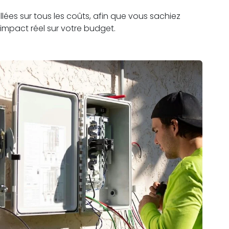
lées sur tous les coûts, afin que vous sachiez
impact réel sur votre budget.