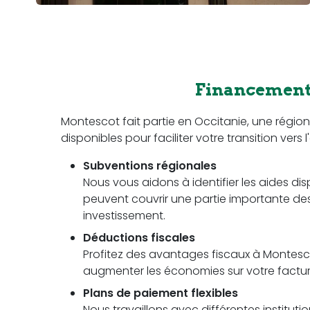
Financement 
Montescot fait partie en Occitanie, une rég
disponibles pour faciliter votre transition vers 
Subventions régionales
Nous vous aidons à identifier les aides di
peuvent couvrir une partie importante des c
investissement.
Déductions fiscales
Profitez des avantages fiscaux à Montescot
augmenter les économies sur votre facture 
Plans de paiement flexibles
Nous travaillons avec différentes instituti