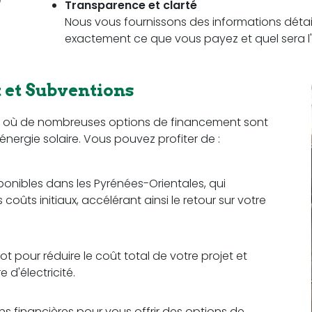
Transparence et clarté
Nous vous fournissons des informations détail
exactement ce que vous payez et quel sera l'
et Subventions
ion où de nombreuses options de financement sont
l'énergie solaire. Vous pouvez profiter de :
sponibles dans les Pyrénées-Orientales, qui
oûts initiaux, accélérant ainsi le retour sur votre
 pour réduire le coût total de votre projet et
d'électricité.
ons financières pour vous offrir des options de