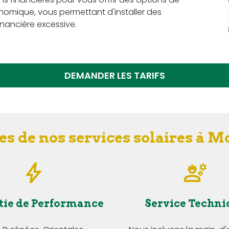
omique, vous permettant d'installer des
nancière excessive.
DEMANDER LES TARIFS
es de nos services solaires à M
tie de Performance
Service Techni