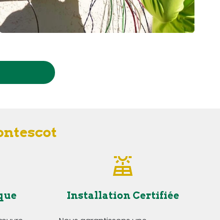
ontescot
que
Installation Certifiée