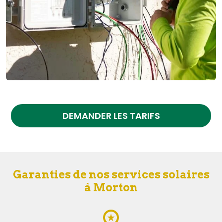
DEMANDER LES TARIFS
Garanties de nos services solaires
à Morton