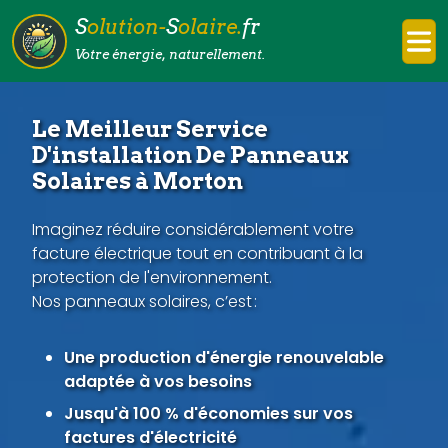
S
olution-
S
olaire.
fr
Votre énergie, naturellement.
Le Meilleur Service
D'installation De Panneaux
Solaires à Morton
Imaginez réduire considérablement votre
facture électrique tout en contribuant à la
protection de l'environnement.
Nos panneaux solaires, c’est :
Une production d'énergie renouvelable
adaptée à vos besoins
Jusqu'à 100 % d'économies sur vos
factures d'électricité