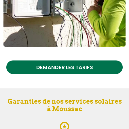
DEMANDER LES TARIFS
Garanties de nos services solaires
à Moussac