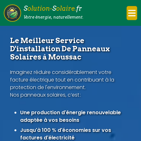
S
olution-
S
olaire.
fr
Votre énergie, naturellement.
Le Meilleur Service
D'installation De Panneaux
Solaires à Moussac
Imaginez réduire considérablement votre
facture électrique tout en contribuant à la
protection de l'environnement.
Nos panneaux solaires, c’est :
Une production d'énergie renouvelable
adaptée à vos besoins
Jusqu'à 100 % d'économies sur vos
factures d'électricité