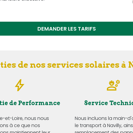
DEMANDER LES TARIFS
ies de nos services solaires à 
tie de Performance
Service Techni
e-et-Loire, nous nous
Nous incluons la main-d
ns à ce que nos
le transport à Navilly, ains
tions maintiennent leur
remplacement des pann