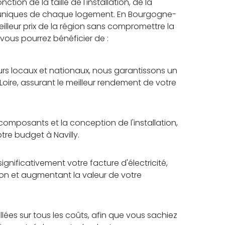
tion de la taille de l'installation, de la
 uniques de chaque logement. En Bourgogne-
illeur prix de la région sans compromettre la
, vous pourrez bénéficier de :
rs locaux et nationaux, nous garantissons un
oire, assurant le meilleur rendement de votre
omposants et la conception de l'installation,
tre budget à Navilly.
ignificativement votre facture d'électricité,
tion et augmentant la valeur de votre
lées sur tous les coûts, afin que vous sachiez