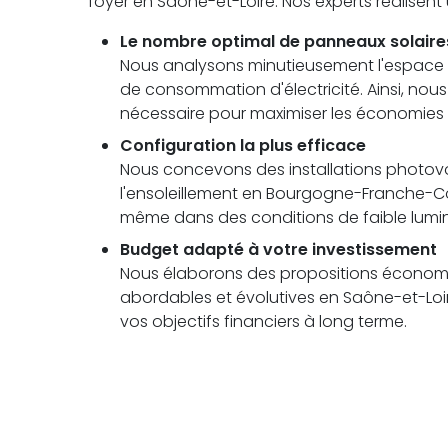
foyer en Saône-et-Loire. Nos experts réalisen
Le nombre optimal de panneaux solaire
Nous analysons minutieusement l'espace di
de consommation d'électricité. Ainsi, no
nécessaire pour maximiser les économies à
Configuration la plus efficace
Nous concevons des installations photovolt
l'ensoleillement en Bourgogne-Franche-
même dans des conditions de faible lumin
Budget adapté à votre investissement
Nous élaborons des propositions économi
abordables et évolutives en Saône-et-Loir
vos objectifs financiers à long terme.