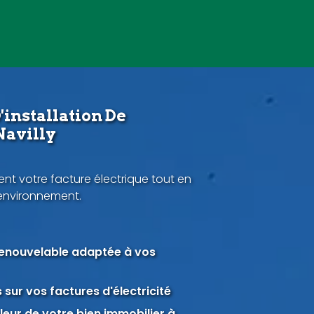
'installation De
Navilly
nt votre facture électrique tout en
'environnement.
renouvelable adaptée à vos
sur vos factures d'électricité
eur de votre bien immobilier à