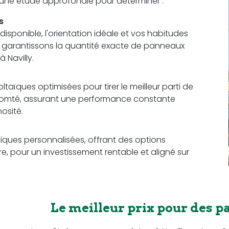
t une étude approfondie pour déterminer :
s
sponible, l'orientation idéale et vos habitudes
us garantissons la quantité exacte de panneaux
 Navilly.
aïques optimisées pour tirer le meilleur parti de
Comté, assurant une performance constante
osité.
ques personnalisées, offrant des options
e, pour un investissement rentable et aligné sur
Le meilleur prix pour des p