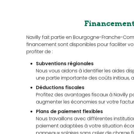
Financement 
Navilly fait partie en Bourgogne-Franche-Co
financement sont disponibles pour faciliter vot
profiter de :
Subventions régionales
Nous vous aidons à identifier les aides di
une partie importante des coûts initiaux, a
Déductions fiscales
Profitez des avantages fiscaux à Navilly po
augmenter les économies sur votre facture 
Plans de paiement flexibles
Nous travaillons avec différentes instituti
paiement adaptées à votre situation écon
panneaux solaires sans créer de charge fi