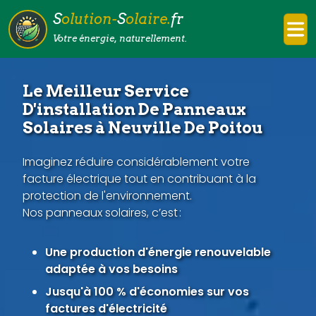
S
olution-
S
olaire.
fr
Votre énergie, naturellement.
Le Meilleur Service
D'installation De Panneaux
Solaires à Neuville De Poitou
Imaginez réduire considérablement votre
facture électrique tout en contribuant à la
protection de l'environnement.
Nos panneaux solaires, c’est :
Une production d'énergie renouvelable
adaptée à vos besoins
Jusqu'à 100 % d'économies sur vos
factures d'électricité