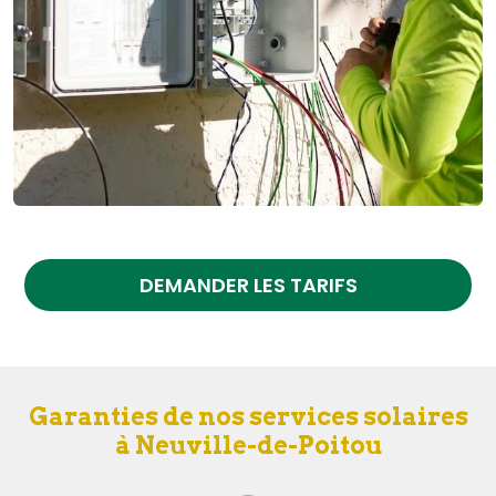
DEMANDER LES TARIFS
Garanties de nos services solaires
à Neuville-de-Poitou