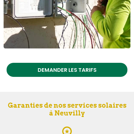
DEMANDER LES TARIFS
Garanties de nos services solaires
à Neuvilly