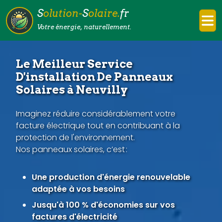
S
olution-
S
olaire.
fr
Votre énergie, naturellement.
Le Meilleur Service
D'installation De Panneaux
Solaires à Neuvilly
Imaginez réduire considérablement votre
facture électrique tout en contribuant à la
protection de l'environnement.
Nos panneaux solaires, c’est :
Une production d'énergie renouvelable
adaptée à vos besoins
Jusqu'à 100 % d'économies sur vos
factures d'électricité