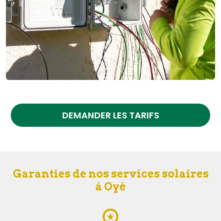
DEMANDER LES TARIFS
Garanties de nos services solaires
à Oyé