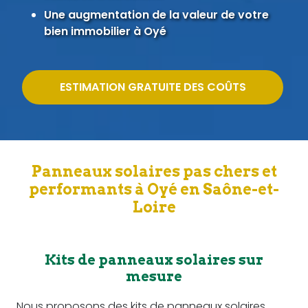
Une augmentation de la valeur de votre
bien immobilier à Oyé
ESTIMATION GRATUITE DES COÛTS
Panneaux solaires pas chers et
performants à Oyé en Saône-et-
Loire
Kits de panneaux solaires sur
mesure
Nous proposons des kits de panneaux solaires