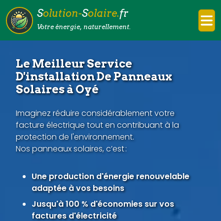
S
olution-
S
olaire.
fr
Votre énergie, naturellement.
Le Meilleur Service
D'installation De Panneaux
Solaires à Oyé
Imaginez réduire considérablement votre
facture électrique tout en contribuant à la
protection de l'environnement.
Nos panneaux solaires, c’est :
Une production d'énergie renouvelable
adaptée à vos besoins
Jusqu'à 100 % d'économies sur vos
factures d'électricité