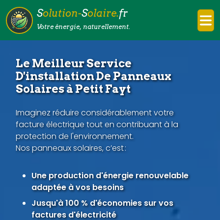
S
olution-
S
olaire.
fr
Votre énergie, naturellement.
Le Meilleur Service
D'installation De Panneaux
Solaires à Petit Fayt
Imaginez réduire considérablement votre
facture électrique tout en contribuant à la
protection de l'environnement.
Nos panneaux solaires, c’est :
Une production d'énergie renouvelable
adaptée à vos besoins
Jusqu'à 100 % d'économies sur vos
factures d'électricité