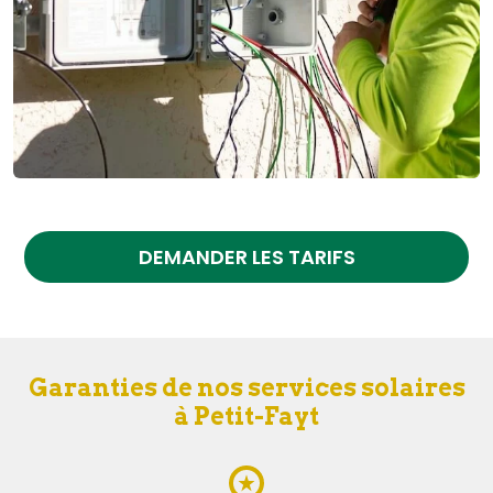
DEMANDER LES TARIFS
Garanties de nos services solaires
à Petit-Fayt