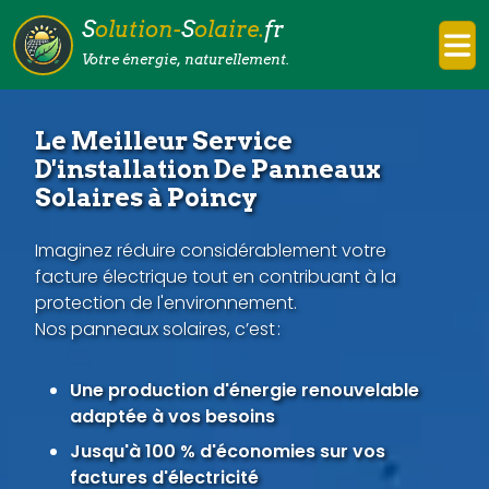
S
olution-
S
olaire.
fr
Votre énergie, naturellement.
Le Meilleur Service
D'installation De Panneaux
Solaires à Poincy
Imaginez réduire considérablement votre
facture électrique tout en contribuant à la
protection de l'environnement.
Nos panneaux solaires, c’est :
Une production d'énergie renouvelable
adaptée à vos besoins
Jusqu'à 100 % d'économies sur vos
factures d'électricité