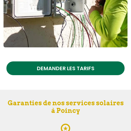
DEMANDER LES TARIFS
Garanties de nos services solaires
à Poincy