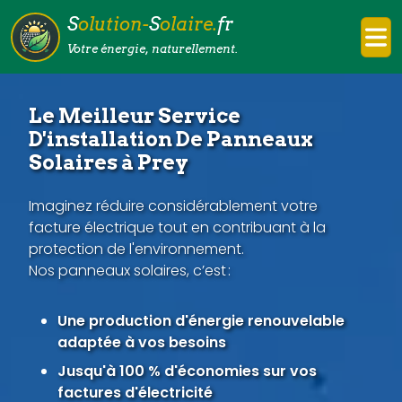
S
olution-
S
olaire.
fr
Votre énergie, naturellement.
Le Meilleur Service
D'installation De Panneaux
Solaires à Prey
Imaginez réduire considérablement votre
facture électrique tout en contribuant à la
protection de l'environnement.
Nos panneaux solaires, c’est :
Une production d'énergie renouvelable
adaptée à vos besoins
Jusqu'à 100 % d'économies sur vos
factures d'électricité