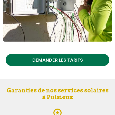
DEMANDER LES TARIFS
Garanties de nos services solaires
à Puisieux