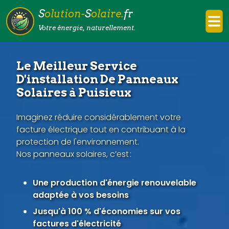
S
olution-
S
olaire.
fr
Votre énergie, naturellement.
Le Meilleur Service
D'installation De Panneaux
Solaires à Puisieux
Imaginez réduire considérablement votre
facture électrique tout en contribuant à la
protection de l'environnement.
Nos panneaux solaires, c’est :
Une production d'énergie renouvelable
adaptée à vos besoins
Jusqu'à 100 % d'économies sur vos
factures d'électricité