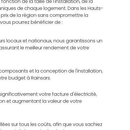
nction de la taille de l'installation, de la
 uniques de chaque logement. Dans les Hauts-
r prix de la région sans compromettre la
, vous pourrez bénéficier de :
rs locaux et nationaux, nous garantissons un
 assurant le meilleur rendement de votre
omposants et la conception de l'installation,
otre budget à Rainsars.
ignificativement votre facture d'électricité,
tion et augmentant la valeur de votre
lées sur tous les coûts, afin que vous sachiez