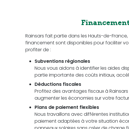
Financement 
Rainsars fait partie dans les Hauts-de-Franc
financement sont disponibles pour faciliter vot
profiter de :
Subventions régionales
Nous vous aidons à identifier les aides di
partie importante des coûts initiaux, accél
Déductions fiscales
Profitez des avantages fiscaux à Rainsars p
augmenter les économies sur votre facture 
Plans de paiement flexibles
Nous travaillons avec différentes instituti
paiement adaptées à votre situation écon
panneaux solaires sans créer de charge fi