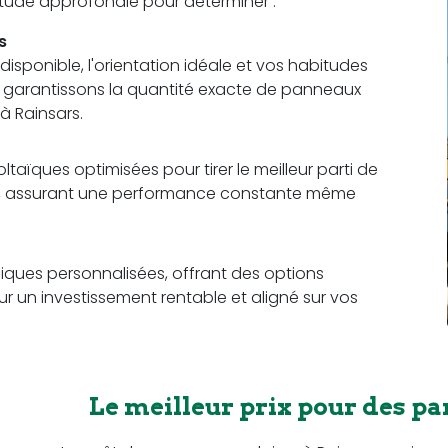
 étude approfondie pour déterminer :
s
sponible, l'orientation idéale et vos habitudes
us garantissons la quantité exacte de panneaux
à Rainsars.
aïques optimisées pour tirer le meilleur parti de
ce, assurant une performance constante même
ques personnalisées, offrant des options
r un investissement rentable et aligné sur vos
Le meilleur prix pour des pa