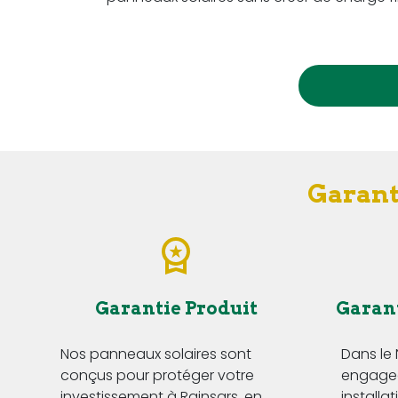
Garanti
Garantie Produit
Garan
Nos panneaux solaires sont
Dans le
conçus pour protéger votre
engageo
investissement à Rainsars, en
installa