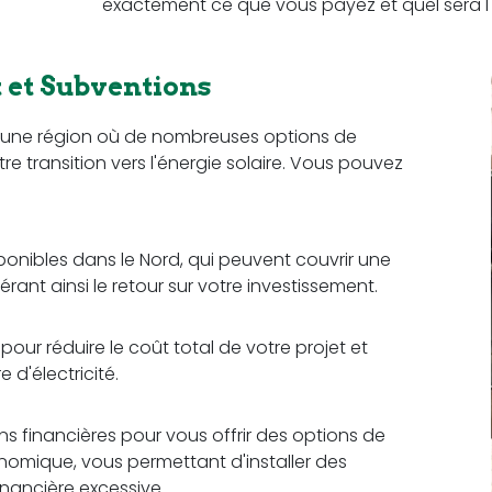
exactement ce que vous payez et quel sera l'
et Subventions
e, une région où de nombreuses options de
re transition vers l'énergie solaire. Vous pouvez
sponibles dans le Nord, qui peuvent couvrir une
érant ainsi le retour sur votre investissement.
our réduire le coût total de votre projet et
d'électricité.
ons financières pour vous offrir des options de
omique, vous permettant d'installer des
nancière excessive.