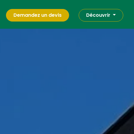
Demandez un devis
Découvrir