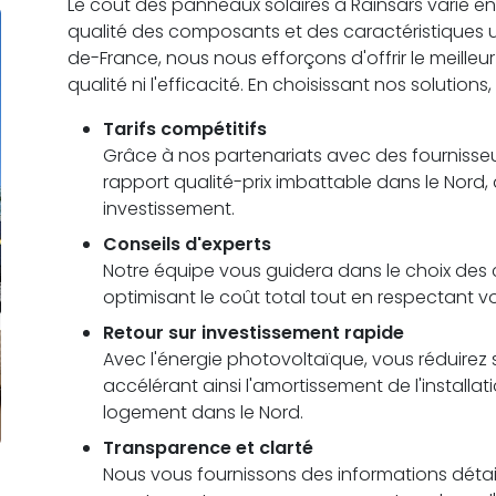
Le coût des panneaux solaires à Rainsars varie en fo
qualité des composants et des caractéristiques
de-France, nous nous efforçons d'offrir le meilleu
qualité ni l'efficacité. En choisissant nos solutions
Tarifs compétitifs
Grâce à nos partenariats avec des fournisseu
rapport qualité-prix imbattable dans le Nord,
investissement.
Conseils d'experts
Notre équipe vous guidera dans le choix des c
optimisant le coût total tout en respectant v
Retour sur investissement rapide
Avec l'énergie photovoltaïque, vous réduirez s
accélérant ainsi l'amortissement de l'installa
logement dans le Nord.
Transparence et clarté
Nous vous fournissons des informations détail