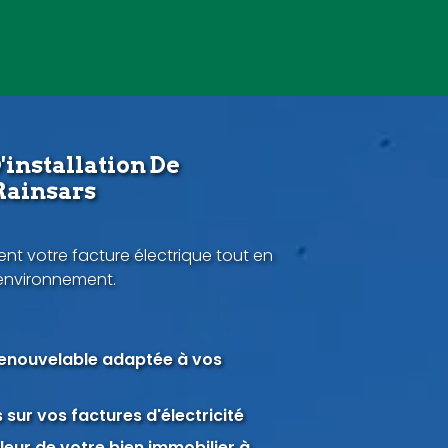
'installation De
Rainsars
nt votre facture électrique tout en
'environnement.
renouvelable adaptée à vos
sur vos factures d'électricité
eur de votre bien immobilier à