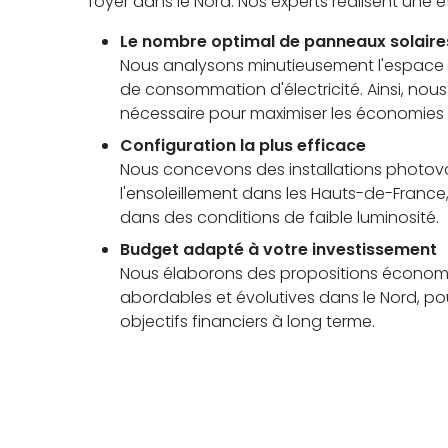
foyer dans le Nord. Nos experts réalisent une
Le nombre optimal de panneaux solaire
Nous analysons minutieusement l'espace di
de consommation d'électricité. Ainsi, no
nécessaire pour maximiser les économies 
Configuration la plus efficace
Nous concevons des installations photovolt
l'ensoleillement dans les Hauts-de-Fran
dans des conditions de faible luminosité.
Budget adapté à votre investissement
Nous élaborons des propositions économi
abordables et évolutives dans le Nord, pou
objectifs financiers à long terme.