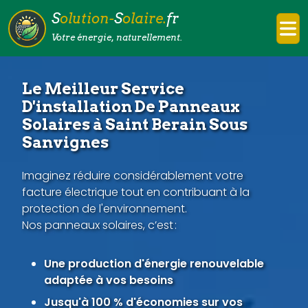
S
olution-
S
olaire.
fr
Votre énergie, naturellement.
Le Meilleur Service
D'installation De Panneaux
Solaires à Saint Berain Sous
Sanvignes
Imaginez réduire considérablement votre
facture électrique tout en contribuant à la
protection de l'environnement.
Nos panneaux solaires, c’est :
Une production d'énergie renouvelable
adaptée à vos besoins
Jusqu'à 100 % d'économies sur vos