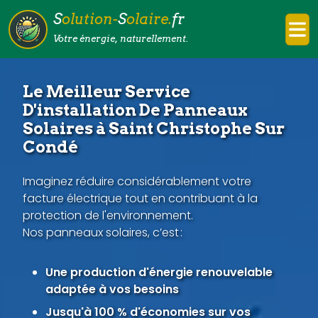
S
olution-
S
olaire.
fr
Votre énergie, naturellement.
Le Meilleur Service
D'installation De Panneaux
Solaires à Saint Christophe Sur
Condé
Imaginez réduire considérablement votre
facture électrique tout en contribuant à la
protection de l'environnement.
Nos panneaux solaires, c’est :
Une production d'énergie renouvelable
adaptée à vos besoins
Jusqu'à 100 % d'économies sur vos