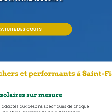
RATUITE DES COÛTS
chers et performants à Saint-F
 solaires sur mesure
s adaptés aux besoins spécifiques de chaque