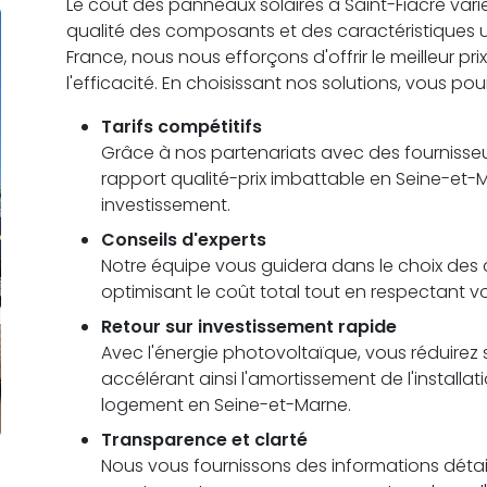
Le coût des panneaux solaires à Saint-Fiacre varie e
qualité des composants et des caractéristiques 
France, nous nous efforçons d'offrir le meilleur pr
l'efficacité. En choisissant nos solutions, vous pou
Tarifs compétitifs
Grâce à nos partenariats avec des fournisseu
rapport qualité-prix imbattable en Seine-et-
investissement.
Conseils d'experts
Notre équipe vous guidera dans le choix des c
optimisant le coût total tout en respectant v
Retour sur investissement rapide
Avec l'énergie photovoltaïque, vous réduirez s
accélérant ainsi l'amortissement de l'installa
logement en Seine-et-Marne.
Transparence et clarté
Nous vous fournissons des informations détail