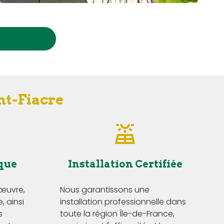
nt-Fiacre
que
Installation Certifiée
'œuvre,
Nous garantissons une
, ainsi
installation professionnelle dans
s
toute la région Île-de-France,