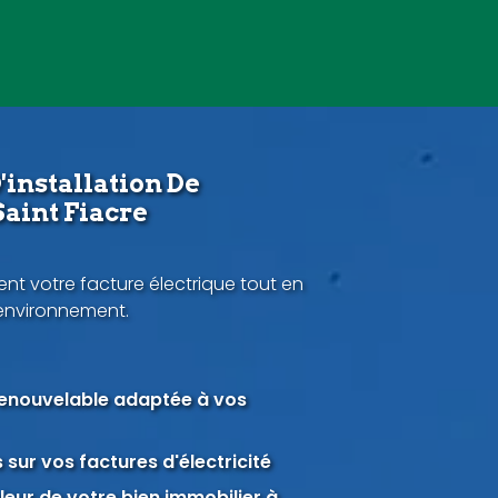
'installation De
aint Fiacre
nt votre facture électrique tout en
'environnement.
renouvelable adaptée à vos
sur vos factures d'électricité
eur de votre bien immobilier à