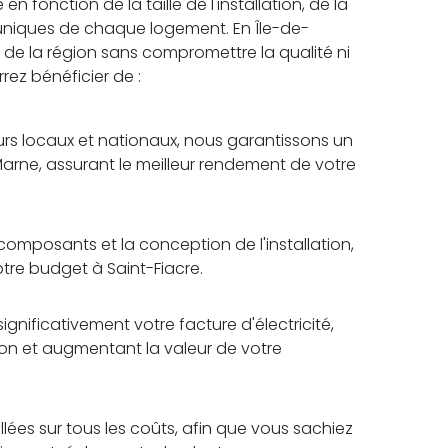
n fonction de la taille de l'installation, de la
uniques de chaque logement. En Île-de-
ix de la région sans compromettre la qualité ni
rrez bénéficier de :
rs locaux et nationaux, nous garantissons un
Marne, assurant le meilleur rendement de votre
omposants et la conception de l'installation,
otre budget à Saint-Fiacre.
ignificativement votre facture d'électricité,
tion et augmentant la valeur de votre
lées sur tous les coûts, afin que vous sachiez