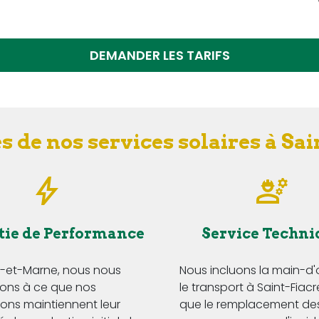
DEMANDER LES TARIFS
s de nos services solaires à Sai
tie de Performance
Service Techni
e-et-Marne, nous nous
Nous incluons la main-d
ns à ce que nos
le transport à Saint-Fiacre
tions maintiennent leur
que le remplacement de