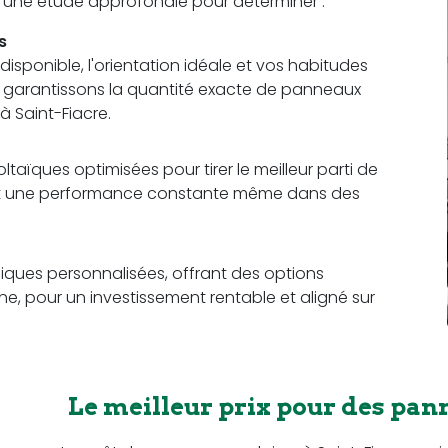
t une étude approfondie pour déterminer :
s
sponible, l'orientation idéale et vos habitudes
us garantissons la quantité exacte de panneaux
 Saint-Fiacre.
aïques optimisées pour tirer le meilleur parti de
rant une performance constante même dans des
ques personnalisées, offrant des options
e, pour un investissement rentable et aligné sur
Le meilleur prix pour des pann