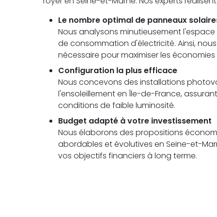
foyer en Seine-et-Marne. Nos experts réalisen
Le nombre optimal de panneaux solaire
Nous analysons minutieusement l'espace di
de consommation d'électricité. Ainsi, no
nécessaire pour maximiser les économies à
Configuration la plus efficace
Nous concevons des installations photovolt
l'ensoleillement en Île-de-France, assu
conditions de faible luminosité.
Budget adapté à votre investissement
Nous élaborons des propositions économi
abordables et évolutives en Seine-et-Marn
vos objectifs financiers à long terme.