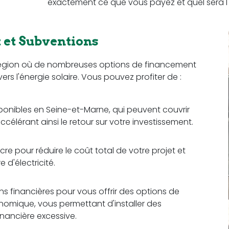
exactement ce que vous payez et quel sera l'
et Subventions
e région où de nombreuses options de financement
vers l'énergie solaire. Vous pouvez profiter de :
sponibles en Seine-et-Marne, qui peuvent couvrir
ccélérant ainsi le retour sur votre investissement.
re pour réduire le coût total de votre projet et
d'électricité.
ons financières pour vous offrir des options de
omique, vous permettant d'installer des
nancière excessive.