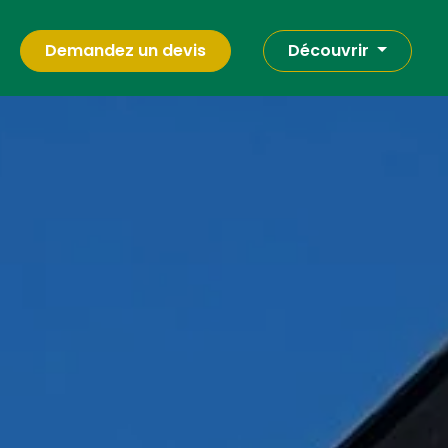
Demandez un devis
Découvrir