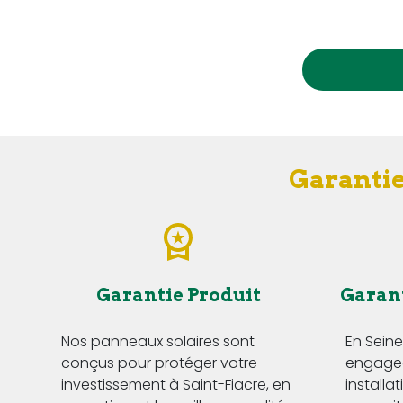
Garantie
Garantie Produit
Garan
Nos panneaux solaires sont
En Sein
conçus pour protéger votre
engageo
investissement à Saint-Fiacre, en
installa