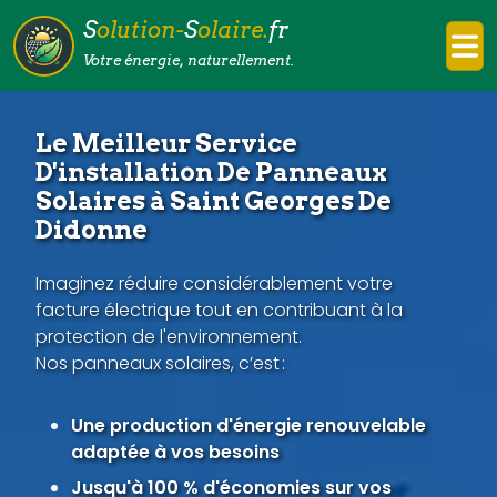
S
olution-
S
olaire.
fr
Votre énergie, naturellement.
Le Meilleur Service
D'installation De Panneaux
Solaires à Saint Georges De
Didonne
Imaginez réduire considérablement votre
facture électrique tout en contribuant à la
protection de l'environnement.
Nos panneaux solaires, c’est :
Une production d'énergie renouvelable
adaptée à vos besoins
Jusqu'à 100 % d'économies sur vos