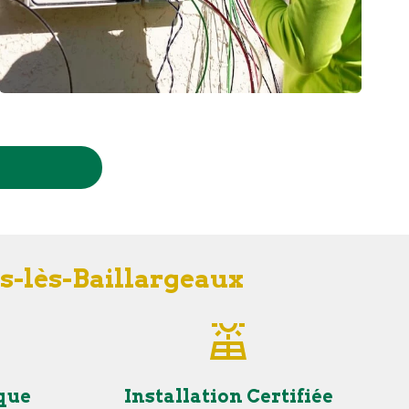
es-lès-Baillargeaux
que
Installation Certifiée