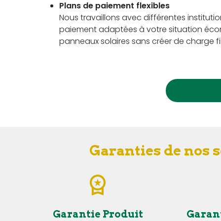
Plans de paiement flexibles
Nous travaillons avec différentes instituti
paiement adaptées à votre situation écon
panneaux solaires sans créer de charge fi
Garanties de nos s
Garantie Produit
Garan