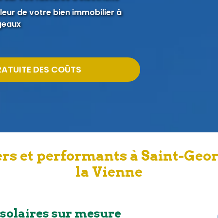
eur de votre bien immobilier à
geaux
RATUITE DES COÛTS
rs et performants à Saint-Geo
la Vienne
 solaires sur mesure