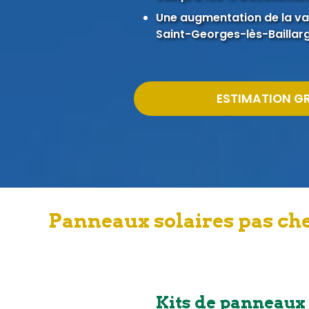
Une augmentation de la val
Saint-Georges-lès-Baillar
ESTIMATION G
Panneaux solaires pas che
Kits de panneaux