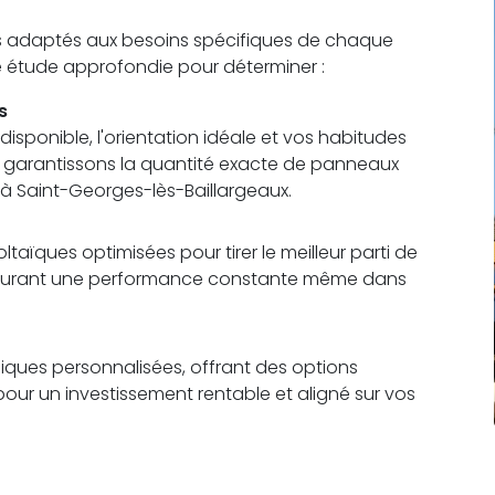
s adaptés aux besoins spécifiques de chaque
ne étude approfondie pour déterminer :
s
sponible, l'orientation idéale et vos habitudes
us garantissons la quantité exacte de panneaux
à Saint-Georges-lès-Baillargeaux.
aïques optimisées pour tirer le meilleur parti de
 assurant une performance constante même dans
ques personnalisées, offrant des options
pour un investissement rentable et aligné sur vos