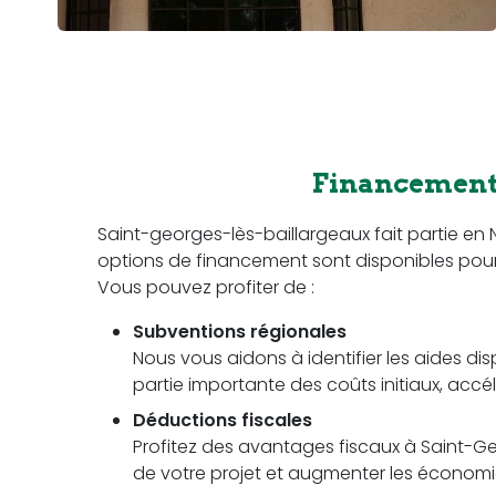
Financement 
Saint-georges-lès-baillargeaux fait partie e
options de financement sont disponibles pour fac
Vous pouvez profiter de :
Subventions régionales
Nous vous aidons à identifier les aides di
partie importante des coûts initiaux, accél
Déductions fiscales
Profitez des avantages fiscaux à Saint-Ge
de votre projet et augmenter les économies