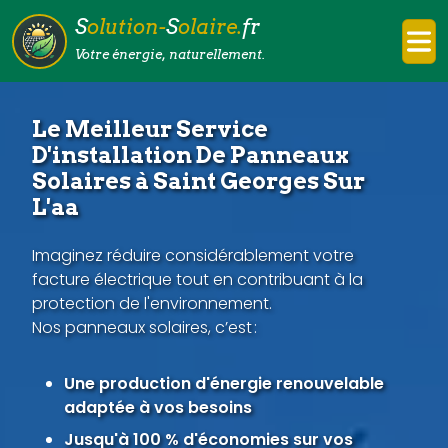
S
olution-
S
olaire.
fr
Votre énergie, naturellement.
Le Meilleur Service
D'installation De Panneaux
Solaires à Saint Georges Sur
L'aa
Imaginez réduire considérablement votre
facture électrique tout en contribuant à la
protection de l'environnement.
Nos panneaux solaires, c’est :
Une production d'énergie renouvelable
adaptée à vos besoins
Jusqu'à 100 % d'économies sur vos