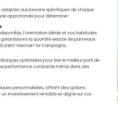
s adaptés aux besoins spécifiques de chaque
étude approfondie pour déterminer :
s
sponible, l'orientation idéale et vos habitudes
us garantissons la quantité exacte de panneaux
s à Saint-Germain-la-Campagne.
aïques optimisées pour tirer le meilleur parti de
t une performance constante même dans des
ques personnalisées, offrant des options
r un investissement rentable et aligné sur vos