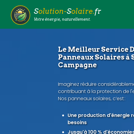
S
olution-
S
olaire.
fr
Votre énergie, naturellement.
Le Meilleur Service D
Panneaux Solaires à 
Campagne
Imaginez réduire considérableme
contribuant à la protection de l
Nos panneaux solaires, c’est :
Une production d'énergie 
besoins
Jusqu'à 100 % d'économies 