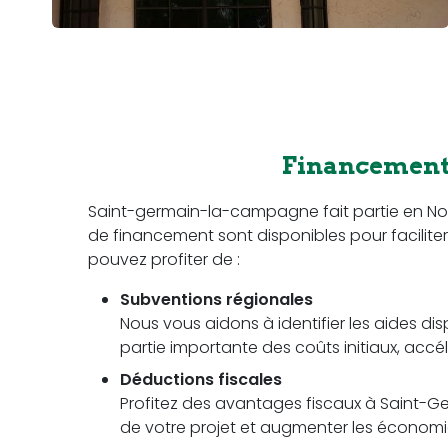
Financement 
Saint-germain-la-campagne fait partie en N
de financement sont disponibles pour faciliter v
pouvez profiter de :
Subventions régionales
Nous vous aidons à identifier les aides dis
partie importante des coûts initiaux, accél
Déductions fiscales
Profitez des avantages fiscaux à Saint-G
de votre projet et augmenter les économies