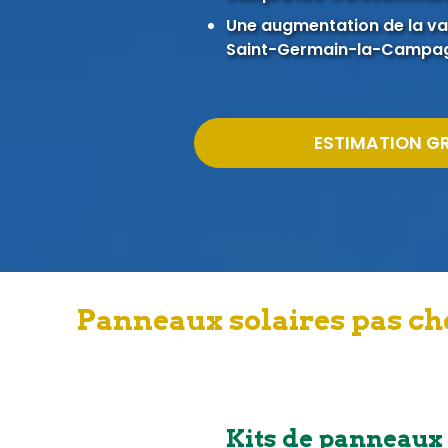
Une augmentation de la val
Saint-Germain-la-Campa
ESTIMATION G
Panneaux solaires pas ch
Kits de panneaux