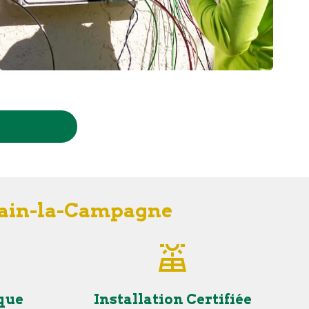
rmain-la-Campagne
que
Installation Certifiée