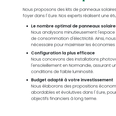
Nous proposons des kits de panneaux solaire
foyer dans l' Eure. Nos experts réalisent une 
Le nombre optimal de panneaux solaire
Nous analysons minutieusement l'espace di
de consommation d'électricité. Ainsi, no
nécessaire pour maximiser les économie
Configuration la plus efficace
Nous concevons des installations photovolt
l'ensoleillement en Normandie, assuran
conditions de faible luminosité.
Budget adapté à votre investissement
Nous élaborons des propositions économi
abordables et évolutives dans l' Eure, pou
objectifs financiers à long terme.