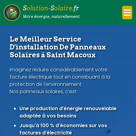
S
olution-
S
olaire.
fr
Votre énergie, naturellement.
Le Meilleur Service
D'installation De Panneaux
Solaires à Saint Macoux
Imaginez réduire considérablement votre
facture électrique tout en contribuant à la
protection de l'environnement.
Nos panneaux solaires, c’est :
Une production d'énergie renouvelable
adaptée à vos besoins
Jusqu'à 100 % d'économies sur vos
factures d'électricité