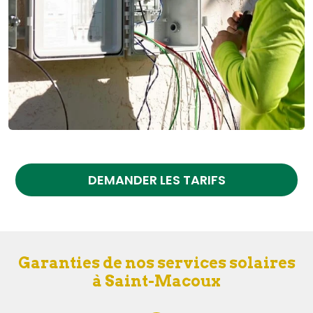
DEMANDER LES TARIFS
Garanties de nos services solaires
à Saint-Macoux