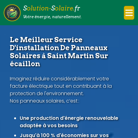
S
olution-
S
olaire.
fr
Votre énergie, naturellement.
Le Meilleur Service
D'installation De Panneaux
Solaires à Saint Martin Sur
écaillon
Imaginez réduire considérablement votre
facture électrique tout en contribuant à la
protection de l'environnement.
Nos panneaux solaires, c’est :
Une production d'énergie renouvelable
adaptée à vos besoins
Jusqu'à 100 % d'économies sur vos