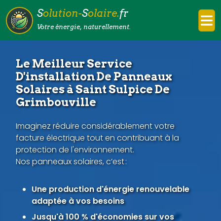
S
olution-
S
olaire.
fr
Votre énergie, naturellement.
Le Meilleur Service
D'installation De Panneaux
Solaires à Saint Sulpice De
Grimbouville
Imaginez réduire considérablement votre
facture électrique tout en contribuant à la
protection de l'environnement.
Nos panneaux solaires, c’est :
Une production d'énergie renouvelable
adaptée à vos besoins
Jusqu'à 100 % d'économies sur vos