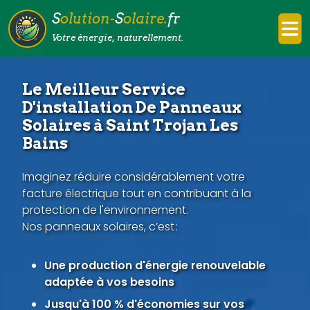
S
olution-
S
olaire.
fr
Votre énergie, naturellement.
Le Meilleur Service
D'installation De Panneaux
Solaires à Saint Trojan Les
Bains
Imaginez réduire considérablement votre
facture électrique tout en contribuant à la
protection de l'environnement.
Nos panneaux solaires, c’est :
Une production d'énergie renouvelable
adaptée à vos besoins
Jusqu'à 100 % d'économies sur vos