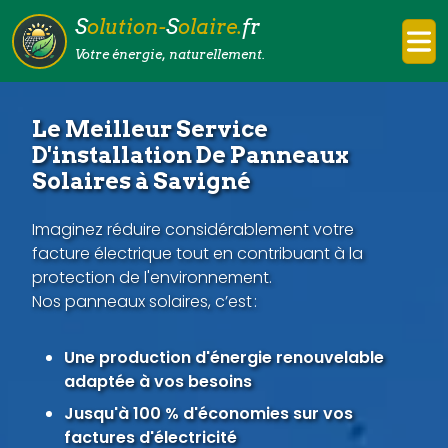
S
olution-
S
olaire.
fr
Votre énergie, naturellement.
Le Meilleur Service
D'installation De Panneaux
Solaires à Savigné
Imaginez réduire considérablement votre
facture électrique tout en contribuant à la
protection de l'environnement.
Nos panneaux solaires, c’est :
Une production d'énergie renouvelable
adaptée à vos besoins
Jusqu'à 100 % d'économies sur vos
factures d'électricité