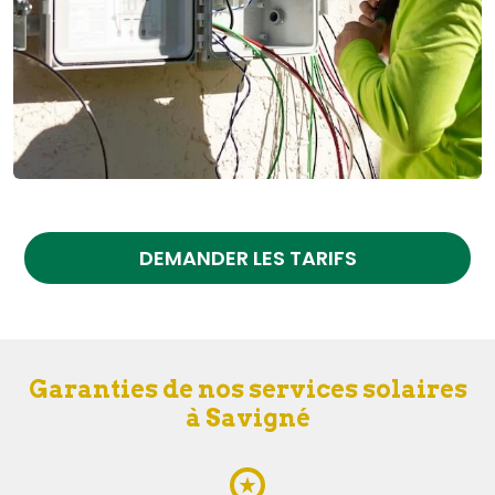
DEMANDER LES TARIFS
Garanties de nos services solaires
à Savigné