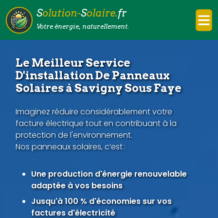
S
olution-
S
olaire.
fr
Votre énergie, naturellement.
Le Meilleur Service
D'installation De Panneaux
Solaires à Savigny Sous Faye
Imaginez réduire considérablement votre
facture électrique tout en contribuant à la
protection de l'environnement.
Nos panneaux solaires, c’est :
Une production d'énergie renouvelable
adaptée à vos besoins
Jusqu'à 100 % d'économies sur vos
factures d'électricité