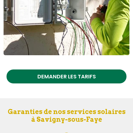
DEMANDER LES TARIFS
Garanties de nos services solaires
à Savigny-sous-Faye