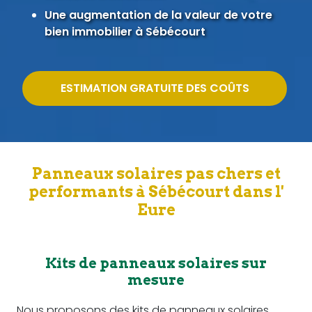
Une augmentation de la valeur de votre
bien immobilier à Sébécourt
ESTIMATION GRATUITE DES COÛTS
Panneaux solaires pas chers et
performants à Sébécourt dans l'
Eure
Kits de panneaux solaires sur
mesure
Nous proposons des kits de panneaux solaires