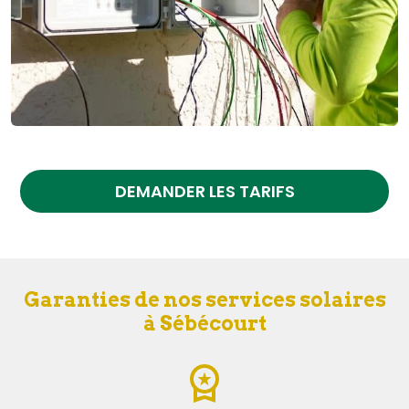
DEMANDER LES TARIFS
Garanties de nos services solaires
à Sébécourt