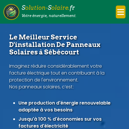
S
olution-
S
olaire.
fr
Votre énergie, naturellement.
Le Meilleur Service
D'installation De Panneaux
Solaires à Sébécourt
Imaginez réduire considérablement votre
facture électrique tout en contribuant à la
protection de l'environnement.
Nos panneaux solaires, c’est :
Une production d'énergie renouvelable
adaptée à vos besoins
Jusqu'à 100 % d'économies sur vos
factures d'électricité