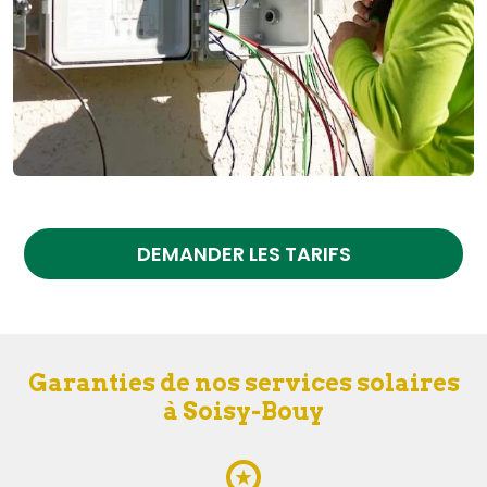
DEMANDER LES TARIFS
Garanties de nos services solaires
à Soisy-Bouy