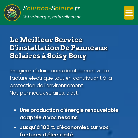
S
olution-
S
olaire.
fr
Votre énergie, naturellement.
Le Meilleur Service
D'installation De Panneaux
Solaires à Soisy Bouy
Imaginez réduire considérablement votre
facture électrique tout en contribuant à la
protection de l'environnement.
Nos panneaux solaires, c’est :
Une production d'énergie renouvelable
adaptée à vos besoins
Jusqu'à 100 % d'économies sur vos
factures d'électricité