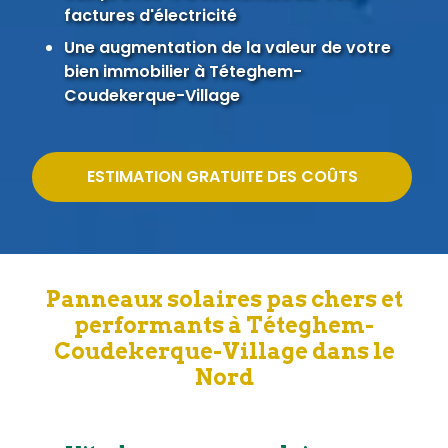
factures d'électricité
Une augmentation de la valeur de votre
bien immobilier à Téteghem-
Coudekerque-Village
ESTIMATION GRATUITE DES COÛTS
Panneaux solaires pas chers et
performants à Téteghem-
Coudekerque-Village dans le
Nord