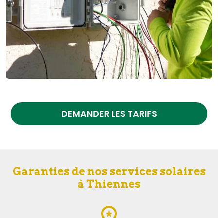
DEMANDER LES TARIFS
Garanties de nos services solaires
à Thiennes