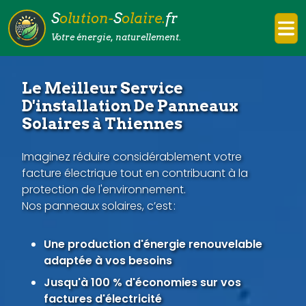
S
olution-
S
olaire.
fr
Votre énergie, naturellement.
Le Meilleur Service
D'installation De Panneaux
Solaires à Thiennes
Imaginez réduire considérablement votre
facture électrique tout en contribuant à la
protection de l'environnement.
Nos panneaux solaires, c’est :
Une production d'énergie renouvelable
adaptée à vos besoins
Jusqu'à 100 % d'économies sur vos
factures d'électricité