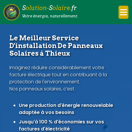
S
olution-
S
olaire.
fr
Votre énergie, naturellement.
Le Meilleur Service
D'installation De Panneaux
Solaires à Thieux
Imaginez réduire considérablement votre
facture électrique tout en contribuant à la
protection de l'environnement.
Nos panneaux solaires, c’est :
Une production d'énergie renouvelable
adaptée à vos besoins
Jusqu'à 100 % d'économies sur vos
factures d'électricité