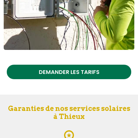
DEMANDER LES TARIFS
Garanties de nos services solaires
à Thieux