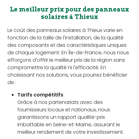
Le meilleur prix pour des panneaux
solaires à Thieux
Le coût des panneaux solaires à Thieux varie en
fonction de la taille de l'installation, de la qualité
des composants et des caractéristiques uniques
de chaque logement. En Île-de-France, nous nous
efforçons d'offrir le meilleur prix de la région sans
compromettre la qualité ni l'efficacité. En
choisissant nos solutions, vous pourrez bénéficier
de :
Tarifs compétitifs
Grâce à nos partenariats avec des
fournisseurs locaux et nationaux, nous
garantissons un rapport qualité-prix
imbattable en Seine-et-Marne, assurant le
meilleur rendement de votre investissement.